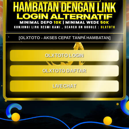
[OLXTOTO - AKSES CEPAT TANPA HAMBATAN]
OLXTOTO LOGIN
OLXTOTO DAFTAR
LIVECHAT