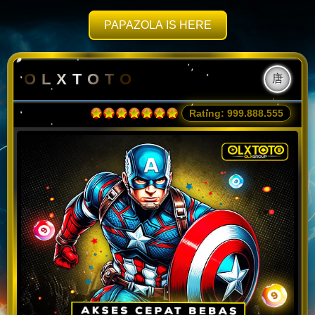
PAPAZOLA IS HERE
O L X T O T O
唐
Rating: 999.888.555